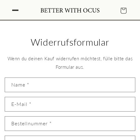
Direkt
zum
Warenkorb
Inhalt
Widerrufsformular
Wenn du deinen Kauf widerrufen möchtest, fülle bitte das
Formular aus.
Name *
E-Mail *
Bestellnummer *