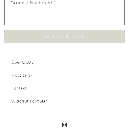
Grund / Nachricht *
Widerruf absenden
Über OCUS
Hospitality
Kontakt
Widerruf Formular
Instagram