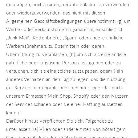
empfangen, hochzuladen, herunterzuladen, zu verwenden
oder wiederzuverwenden, das nicht mit diesen
Allgemeinen Geschäftsbedingungen übereinstimmt; (g) um
Werbe- oder Verkaufsförderungsmaterial, einschließlich
„Junk Mail“, ‚Kettenbriefe‘, „Spam“ oder andere ähnliche
Werbemaßnahmen, zu übermitteln oder deren
Übermittlung zu veranlassen; (h) um sich als eine andere
natürliche oder juristische Person auszugeben oder zu
versuchen, sich als eine solche auszugeben, oder (i) ein
anderes Verhalten an den Tag zu legen, das die Nutzung
der Services einschränkt oder behindert oder das nach
unserem Ermessen Mein Shop, Shopify oder den Nutzern
der Services schaden oder sie einer Haftung aussetzen
könnte.
Darüber hinaus verpflichten Sie sich, Folgendes zu
unterlassen: (a) Viren oder andere Arten von bösartigem
Code hochzuladen oder zu übertragen, die in irgendeiner