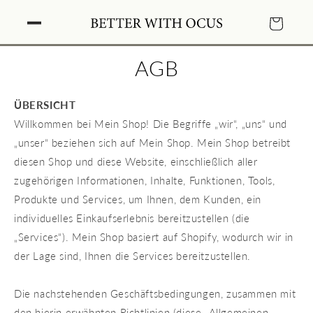
Direkt
zum
Warenkorb
Inhalt
AGB
ÜBERSICHT
Willkommen bei Mein Shop! Die Begriffe „wir“, „uns“ und
„unser“ beziehen sich auf Mein Shop. Mein Shop betreibt
diesen Shop und diese Website, einschließlich aller
zugehörigen Informationen, Inhalte, Funktionen, Tools,
Produkte und Services, um Ihnen, dem Kunden, ein
individuelles Einkaufserlebnis bereitzustellen (die
„Services“). Mein Shop basiert auf Shopify, wodurch wir in
der Lage sind, Ihnen die Services bereitzustellen.
Die nachstehenden Geschäftsbedingungen, zusammen mit
den hierin erwähnten Richtlinien (diese „Allgemeinen