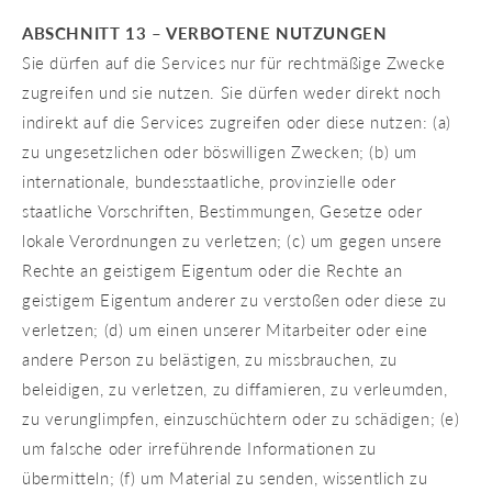
ABSCHNITT 13 – VERBOTENE NUTZUNGEN
Sie dürfen auf die Services nur für rechtmäßige Zwecke
zugreifen und sie nutzen. Sie dürfen weder direkt noch
indirekt auf die Services zugreifen oder diese nutzen: (a)
zu ungesetzlichen oder böswilligen Zwecken; (b) um
internationale, bundesstaatliche, provinzielle oder
staatliche Vorschriften, Bestimmungen, Gesetze oder
lokale Verordnungen zu verletzen; (c) um gegen unsere
Rechte an geistigem Eigentum oder die Rechte an
geistigem Eigentum anderer zu verstoßen oder diese zu
verletzen; (d) um einen unserer Mitarbeiter oder eine
andere Person zu belästigen, zu missbrauchen, zu
beleidigen, zu verletzen, zu diffamieren, zu verleumden,
zu verunglimpfen, einzuschüchtern oder zu schädigen; (e)
um falsche oder irreführende Informationen zu
übermitteln; (f) um Material zu senden, wissentlich zu