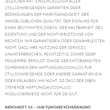
JEGLICHER ART, EINSCHLIESSLICH ALLER
STILLSCHWEIGENDEN GARANTIEN ODER
BEDINGUNGEN DER MARKTGÄNGIGKEIT, DER
HANDELSÜBLICHEN QUALITÄT, DER EIGNUNG FÜR
EINEN BESTIMMTEN ZWECK, DER HALTBARKEIT, DES
EIGENTUMS UND DER NICHTVERLETZUNG VON
RECHTEN. WIR GARANTIEREN ODER GEWÄHRLEISTEN
NICHT, DASS IHRE NUTZUNG DER SERVICES
UNUNTERBROCHEN, RECHTZEITIG, SICHER ODER
FEHLERFREI ERFOLGT. EINIGE GERICHTSBARKEITEN
SCHRÄNKEN DEN HAFTUNGSAUSSCHLUSS FÜR
STILLSCHWEIGENDE ODER ANDERE GARANTIEN EIN
ODER ERLAUBEN IHN NICHT, SO DASS DER OBEN
STEHENDE HAFTUNGSAUSSCHLUSS
MÖGLICHERWEISE NICHT FÜR SIE GILT.
ABSCHNITT 16 – HAFTUNGSBESCHRÄNKUNG