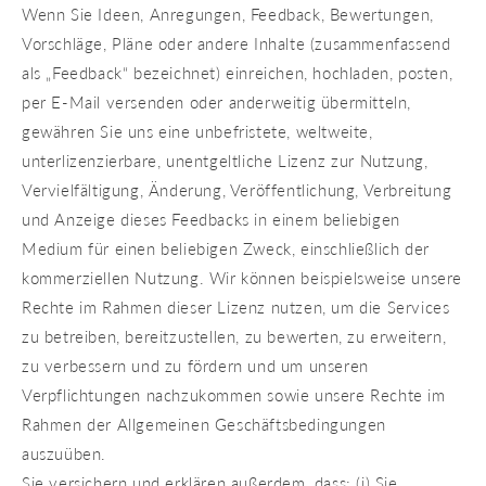
Wenn Sie Ideen, Anregungen, Feedback, Bewertungen,
Vorschläge, Pläne oder andere Inhalte (zusammenfassend
als „Feedback“ bezeichnet) einreichen, hochladen, posten,
per E-Mail versenden oder anderweitig übermitteln,
gewähren Sie uns eine unbefristete, weltweite,
unterlizenzierbare, unentgeltliche Lizenz zur Nutzung,
Vervielfältigung, Änderung, Veröffentlichung, Verbreitung
und Anzeige dieses Feedbacks in einem beliebigen
Medium für einen beliebigen Zweck, einschließlich der
kommerziellen Nutzung. Wir können beispielsweise unsere
Rechte im Rahmen dieser Lizenz nutzen, um die Services
zu betreiben, bereitzustellen, zu bewerten, zu erweitern,
zu verbessern und zu fördern und um unseren
Verpflichtungen nachzukommen sowie unsere Rechte im
Rahmen der Allgemeinen Geschäftsbedingungen
auszuüben.
Sie versichern und erklären außerdem, dass: (i) Sie