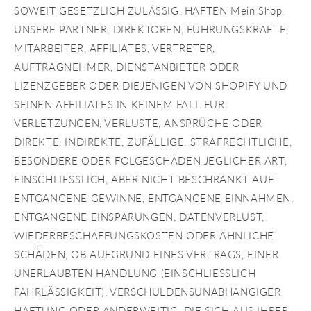
SOWEIT GESETZLICH ZULÄSSIG, HAFTEN Mein Shop,
UNSERE PARTNER, DIREKTOREN, FÜHRUNGSKRÄFTE,
MITARBEITER, AFFILIATES, VERTRETER,
AUFTRAGNEHMER, DIENSTANBIETER ODER
LIZENZGEBER ODER DIEJENIGEN VON SHOPIFY UND
SEINEN AFFILIATES IN KEINEM FALL FÜR
VERLETZUNGEN, VERLUSTE, ANSPRÜCHE ODER
DIREKTE, INDIREKTE, ZUFÄLLIGE, STRAFRECHTLICHE,
BESONDERE ODER FOLGESCHÄDEN JEGLICHER ART,
EINSCHLIESSLICH, ABER NICHT BESCHRÄNKT AUF
ENTGANGENE GEWINNE, ENTGANGENE EINNAHMEN,
ENTGANGENE EINSPARUNGEN, DATENVERLUST,
WIEDERBESCHAFFUNGSKOSTEN ODER ÄHNLICHE
SCHÄDEN, OB AUFGRUND EINES VERTRAGS, EINER
UNERLAUBTEN HANDLUNG (EINSCHLIESSLICH
FAHRLÄSSIGKEIT), VERSCHULDENSUNABHÄNGIGER
HAFTUNG ODER ANDERWEITIG, DIE SICH AUS IHRER