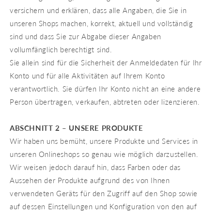
versichern und erklären, dass alle Angaben, die Sie in
unseren Shops machen, korrekt, aktuell und vollständig
sind und dass Sie zur Abgabe dieser Angaben
vollumfänglich berechtigt sind.
Sie allein sind für die Sicherheit der Anmeldedaten für Ihr
Konto und für alle Aktivitäten auf Ihrem Konto
verantwortlich. Sie dürfen Ihr Konto nicht an eine andere
Person übertragen, verkaufen, abtreten oder lizenzieren.
ABSCHNITT 2 – UNSERE PRODUKTE
Wir haben uns bemüht, unsere Produkte und Services in
unseren Onlineshops so genau wie möglich darzustellen.
Wir weisen jedoch darauf hin, dass Farben oder das
Aussehen der Produkte aufgrund des von Ihnen
verwendeten Geräts für den Zugriff auf den Shop sowie
auf dessen Einstellungen und Konfiguration von den auf